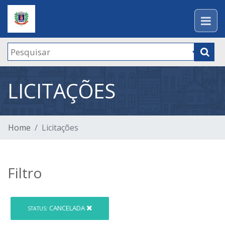
LICITAÇÕES
Home
Licitações
Filtro
CANCELADA
STATUS: