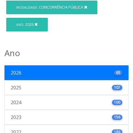
CONCORRÊNCIA PÚBLICA
MODALIDADE:
2026
ANO:
Ano
2026
65
2025
107
2024
100
2023
156
2022
189