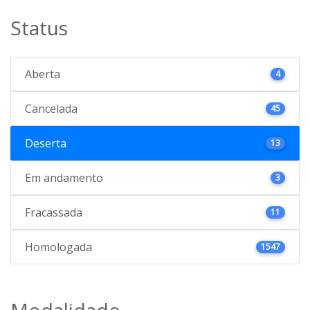
Status
Aberta
4
Cancelada
45
Deserta
13
Em andamento
3
Fracassada
11
Homologada
1547
Modalidade