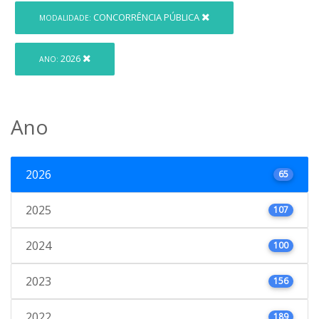
CONCORRÊNCIA PÚBLICA
MODALIDADE:
2026
ANO:
Ano
2026
65
2025
107
2024
100
2023
156
2022
189