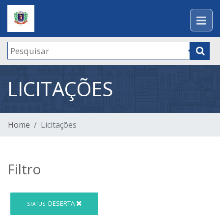
LICITAÇÕES
Home
Licitações
Filtro
DESERTA
STATUS: