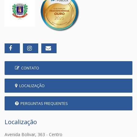
CONTATO
LOCALIZAÇÃO
PERGUNTAS FREQUENTES
Localização
Avenida Bolivar, 363 - Centro