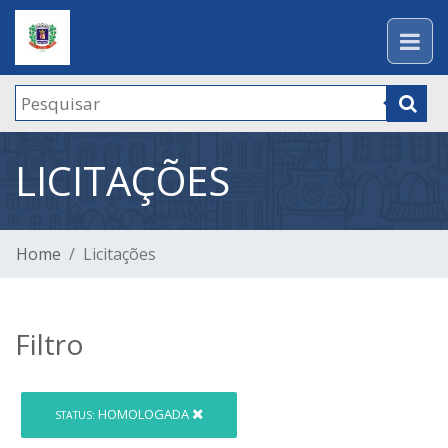
LICITAÇÕES
Home
Licitações
Filtro
HOMOLOGADA
STATUS: