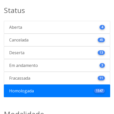
Status
Aberta
4
Cancelada
45
Deserta
13
Em andamento
3
Fracassada
11
Homologada
1547
Modalidade