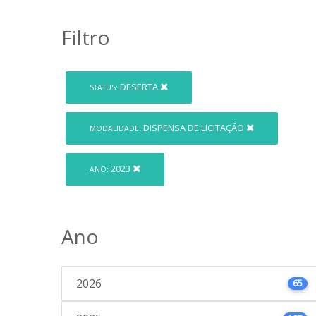
Filtro
DESERTA
STATUS:
DISPENSA DE LICITAÇÃO
MODALIDADE:
2023
ANO:
Ano
2026
65