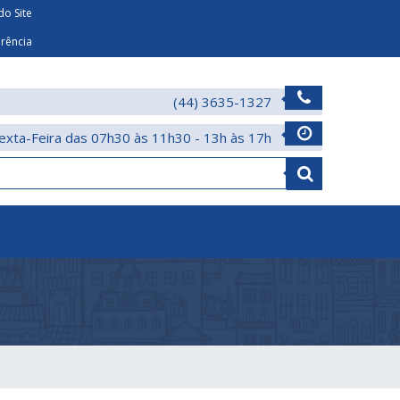
o Site
arência
(44) 3635-1327
exta-Feira das 07h30 às 11h30 - 13h às 17h