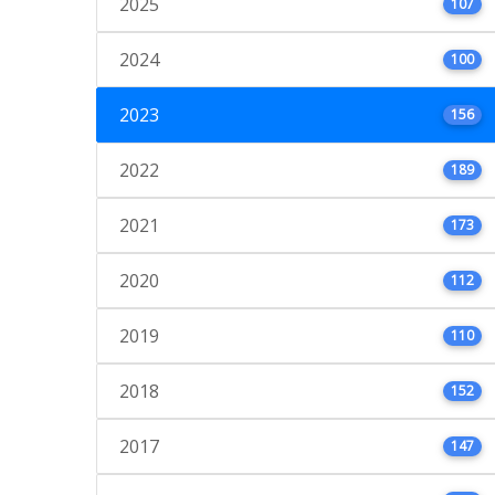
2025
107
2024
100
2023
156
2022
189
2021
173
2020
112
2019
110
2018
152
2017
147