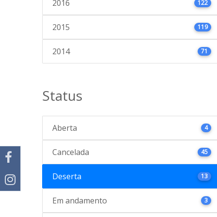
2016
122
2015
119
2014
71
Status
Aberta
4
Cancelada
45
Deserta
13
Em andamento
3