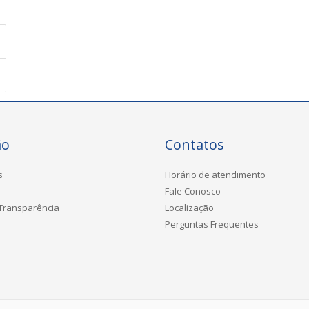
ão
Contatos
s
Horário de atendimento
Fale Conosco
 Transparência
Localização
Perguntas Frequentes