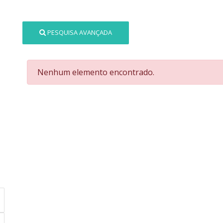
PESQUISA AVANÇADA
Nenhum elemento encontrado.