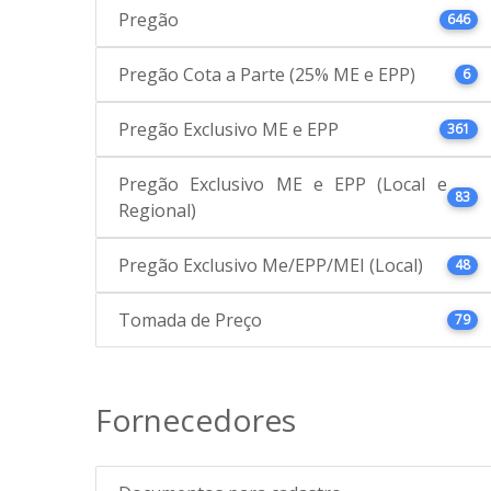
Pregão
646
Pregão Cota a Parte (25% ME e EPP)
6
Pregão Exclusivo ME e EPP
361
Pregão Exclusivo ME e EPP (Local e
83
Regional)
Pregão Exclusivo Me/EPP/MEI (Local)
48
Tomada de Preço
79
Fornecedores