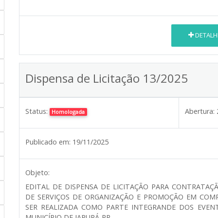
DETALH
Dispensa de Licitação 13/2025
Status:
Abertura:
Homologada
Publicado em:
19/11/2025
Objeto:
EDITAL DE DISPENSA DE LICITAÇÃO PARA CONTRATAÇ
DE SERVIÇOS DE ORGANIZAÇÃO E PROMOÇÃO EM COMP
SER REALIZADA COMO PARTE INTEGRANDE DOS EVEN
MUNICÍPIO DE JAPURÁ-PR