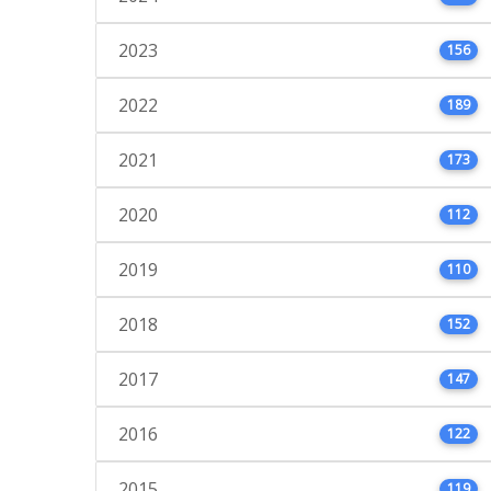
2023
156
2022
189
2021
173
2020
112
2019
110
2018
152
2017
147
2016
122
2015
119