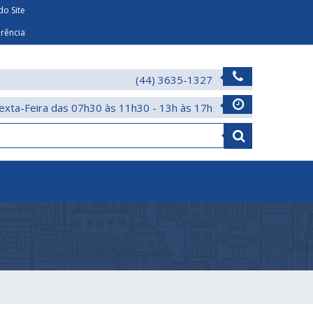
o Site
arência
(44) 3635-1327
exta-Feira das 07h30 às 11h30 - 13h às 17h