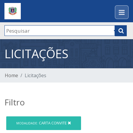
LICITAÇÕES
Home
Licitações
Filtro
CARTA CONVITE
MODALIDADE: