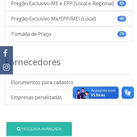
Pregão Exclusivo ME e EPP (Local e Regional)
83
Pregão Exclusivo Me/EPP/MEI (Local)
49
Tomada de Preço
79
Fornecedores
Documentos para cadastro
Empresas penalizadas
PESQUISA AVANÇADA