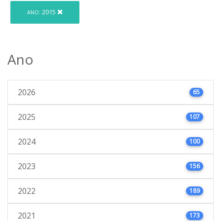
2015
ANO:
Ano
2026
65
2025
107
2024
100
2023
156
2022
189
2021
173