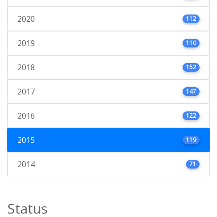
2020
112
2019
110
2018
152
2017
147
2016
122
2015
119
2014
71
Status