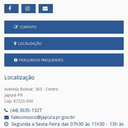
CONTATO
LOCALIZAÇÃO
PERGUNTAS FREQUENTES
Localização
Avenida Bolivar, 363 - Centro
Japurá-PR
Cep: 87225-000
(44) 3635-1327
faleconosco@japura.pr.gov.br
Segunda a Sexta-Feira das 07h30 às 11h30 - 13h às