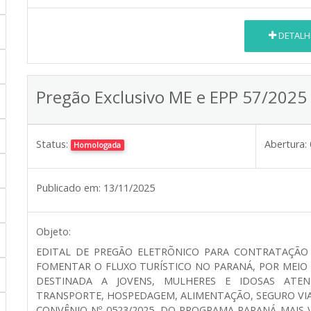
DETALH
Pregão Exclusivo ME e EPP 57/2025
Status:
Abertura:
Homologada
Publicado em:
13/11/2025
Objeto:
EDITAL DE PREGÃO ELETRÕNICO PARA CONTRATAÇÃO 
FOMENTAR O FLUXO TURÍSTICO NO PARANÁ, POR MEIO 
DESTINADA A JOVENS, MULHERES E IDOSAS ATEND
TRANSPORTE, HOSPEDAGEM, ALIMENTAÇÃO, SEGURO VIA
CONVÊNIO Nº 0523/2025, DO PROGRAMA PARANÁ MAIS