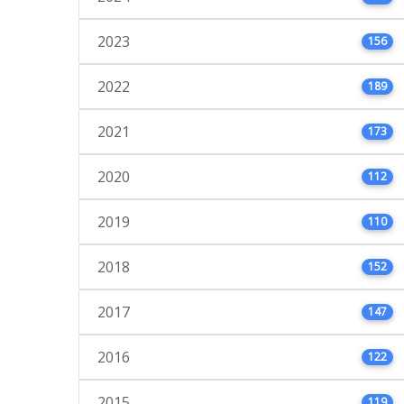
2023
156
2022
189
2021
173
2020
112
2019
110
2018
152
2017
147
2016
122
2015
119