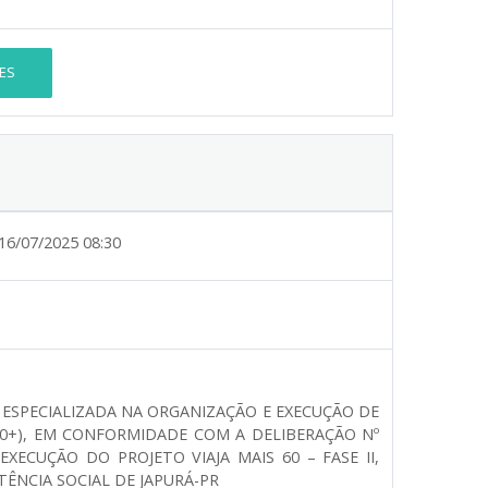
ES
16/07/2025 08:30
 ESPECIALIZADA NA ORGANIZAÇÃO E EXECUÇÃO DE
60+), EM CONFORMIDADE COM A DELIBERAÇÃO Nº
XECUÇÃO DO PROJETO VIAJA MAIS 60 – FASE II,
ÊNCIA SOCIAL DE JAPURÁ-PR