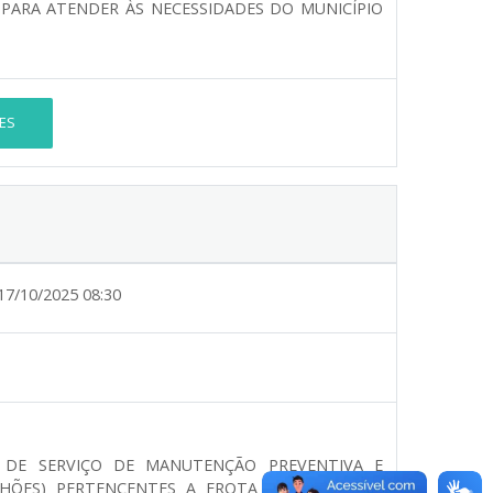
PARA ATENDER ÀS NECESSIDADES DO MUNICÍPIO
ES
17/10/2025 08:30
 DE SERVIÇO DE MANUTENÇÃO PREVENTIVA E
NHÕES) PERTENCENTES A FROTA MUNICIPAL DE