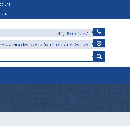
o Site
arência
(44) 3635-1327
exta-Feira das 07h30 às 11h30 - 13h às 17h