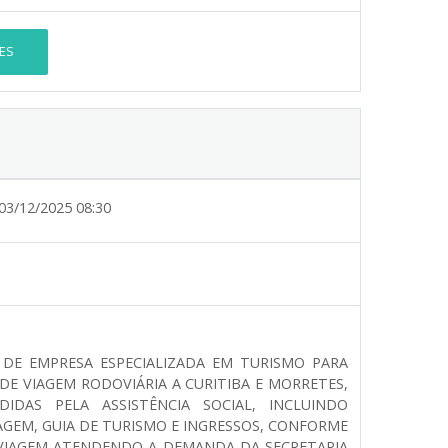
ES
03/12/2025 08:30
DE EMPRESA ESPECIALIZADA EM TURISMO PARA
DE VIAGEM RODOVIÁRIA A CURITIBA E MORRETES,
IDAS PELA ASSISTÊNCIA SOCIAL, INCLUINDO
GEM, GUIA DE TURISMO E INGRESSOS, CONFORME
 VIAGEM ATENDENDO A DEMANDA DA SECRETARIA