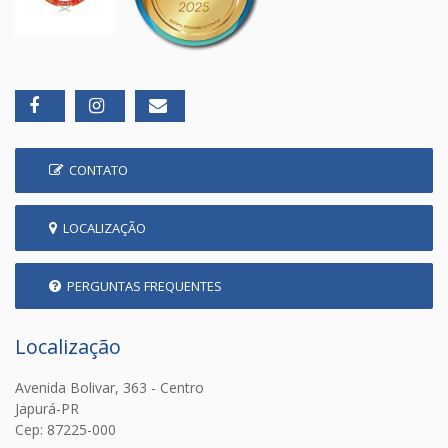
CONTATO
LOCALIZAÇÃO
PERGUNTAS FREQUENTES
Localização
Avenida Bolivar, 363 - Centro
Japurá-PR
Cep: 87225-000