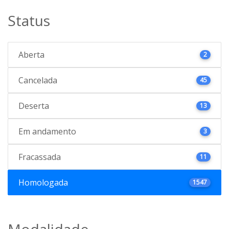
Status
Aberta
2
Cancelada
45
Deserta
13
Em andamento
3
Fracassada
11
Homologada
1547
Modalidade