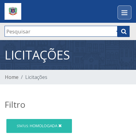
LICITAÇÕES
Home
Licitações
Filtro
HOMOLOGADA
STATUS: