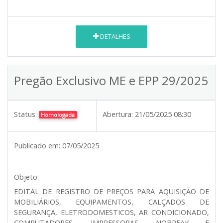
DETALHES
Pregão Exclusivo ME e EPP 29/2025
Status:
Abertura:
21/05/2025 08:30
Homologada
Publicado em:
07/05/2025
Objeto:
EDITAL DE REGISTRO DE PREÇOS PARA AQUISIÇÃO DE
MOBILIÁRIOS, EQUIPAMENTOS, CALÇADOS DE
SEGURANÇA, ELETRODOMESTICOS, AR CONDICIONADO,
COMPUTADORES, IMPRESSORAS, NOBREAK E