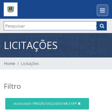
LICITAÇÕES
Home
Licitações
Filtro
PREGÃO EXCLUSIVO ME E EPP
MODALIDADE: