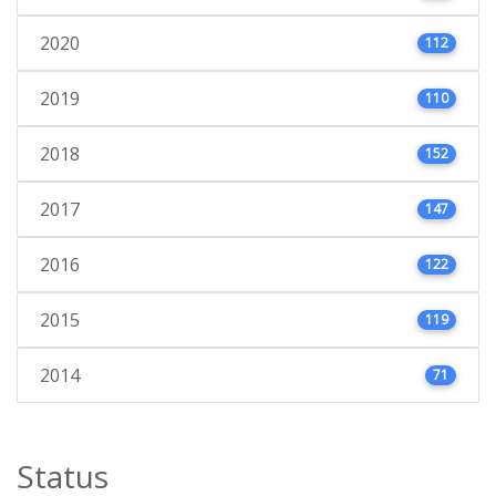
2020
112
2019
110
2018
152
2017
147
2016
122
2015
119
2014
71
Status