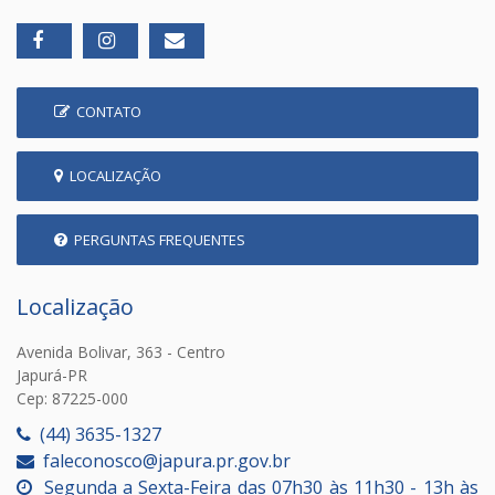
CONTATO
LOCALIZAÇÃO
PERGUNTAS FREQUENTES
Localização
Avenida Bolivar, 363 - Centro
Japurá-PR
Cep: 87225-000
(44) 3635-1327
faleconosco@japura.pr.gov.br
Segunda a Sexta-Feira das 07h30 às 11h30 - 13h às