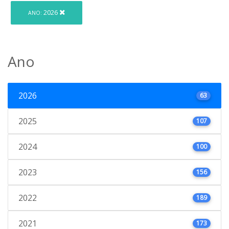
2026
ANO:
Ano
2026
63
2025
107
2024
100
2023
156
2022
189
2021
173