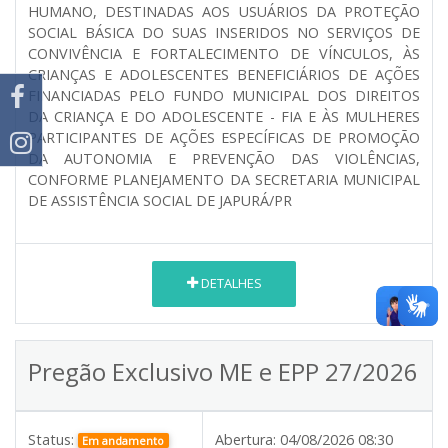
HUMANO, DESTINADAS AOS USUÁRIOS DA PROTEÇÃO
SOCIAL BÁSICA DO SUAS INSERIDOS NO SERVIÇOS DE
CONVIVÊNCIA E FORTALECIMENTO DE VÍNCULOS, ÀS
CRIANÇAS E ADOLESCENTES BENEFICIÁRIOS DE AÇÕES
FINANCIADAS PELO FUNDO MUNICIPAL DOS DIREITOS
DA CRIANÇA E DO ADOLESCENTE - FIA E ÀS MULHERES
PARTICIPANTES DE AÇÕES ESPECÍFICAS DE PROMOÇÃO
DA AUTONOMIA E PREVENÇÃO DAS VIOLÊNCIAS,
CONFORME PLANEJAMENTO DA SECRETARIA MUNICIPAL
DE ASSISTÊNCIA SOCIAL DE JAPURÁ/PR
DETALHES
Pregão Exclusivo ME e EPP 27/2026
Status:
Abertura:
04/08/2026 08:30
Em andamento