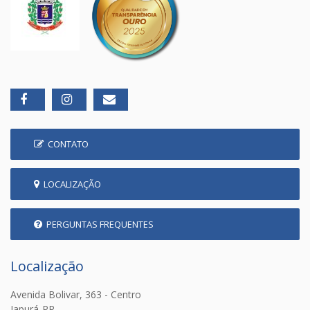
CONTATO
LOCALIZAÇÃO
PERGUNTAS FREQUENTES
Localização
Avenida Bolivar, 363 - Centro
Japurá-PR