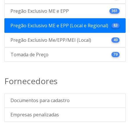
Pregão Exclusivo ME e EPP
361
Pregão Exclusivo ME e EPP (Local e Regional)
83
Pregão Exclusivo Me/EPP/MEI (Local)
49
Tomada de Preço
79
Fornecedores
Documentos para cadastro
Empresas penalizadas