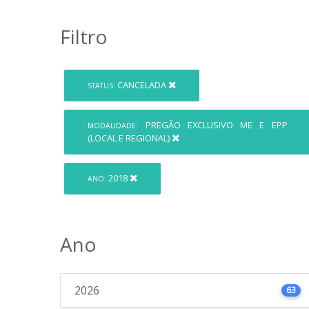
Filtro
CANCELADA
STATUS:
PREGÃO EXCLUSIVO ME E EPP
MODALIDADE:
(LOCAL E REGIONAL)
2018
ANO:
Ano
2026
63