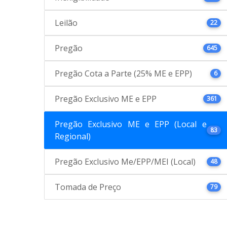
Leilão
22
Pregão
645
Pregão Cota a Parte (25% ME e EPP)
6
Pregão Exclusivo ME e EPP
361
Pregão Exclusivo ME e EPP (Local e
83
Regional)
Pregão Exclusivo Me/EPP/MEI (Local)
48
Tomada de Preço
79