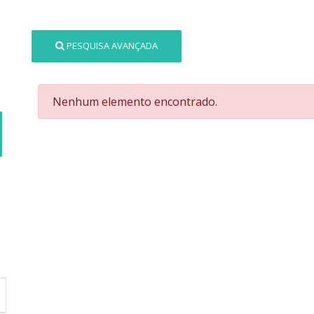
PESQUISA AVANÇADA
Nenhum elemento encontrado.