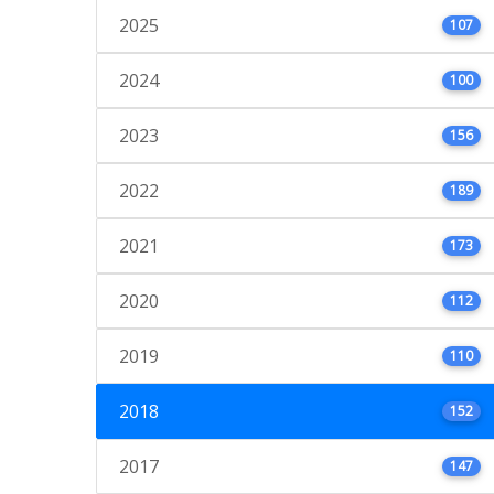
2025
107
2024
100
2023
156
2022
189
2021
173
2020
112
2019
110
2018
152
2017
147