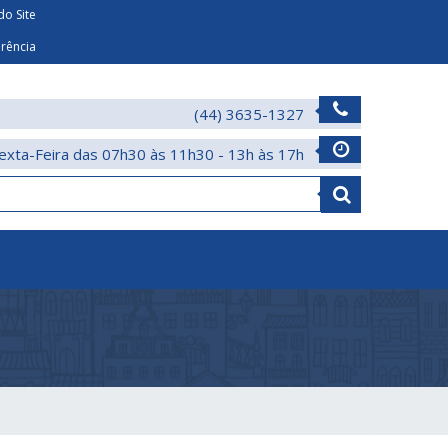
o Site
arência
(44) 3635-1327
exta-Feira das 07h30 às 11h30 - 13h às 17h