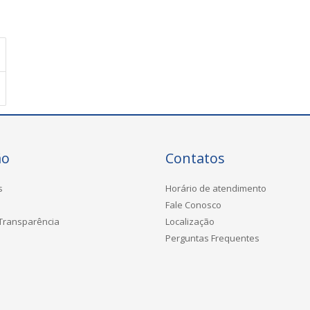
ão
Contatos
s
Horário de atendimento
Fale Conosco
 Transparência
Localização
Perguntas Frequentes