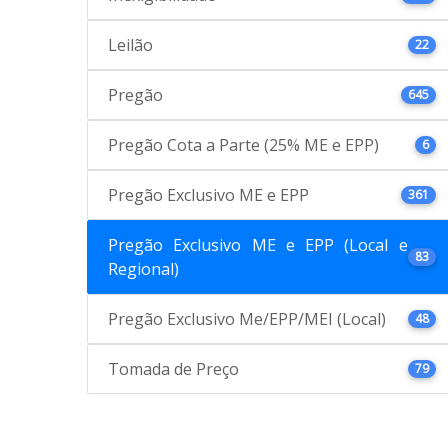
Leilão
22
Pregão
645
Pregão Cota a Parte (25% ME e EPP)
6
Pregão Exclusivo ME e EPP
361
Pregão Exclusivo ME e EPP (Local e
83
Regional)
Pregão Exclusivo Me/EPP/MEI (Local)
48
Tomada de Preço
79