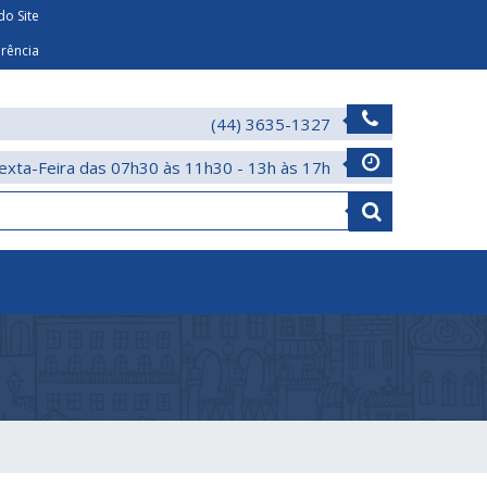
o Site
arência
(44) 3635-1327
exta-Feira das 07h30 às 11h30 - 13h às 17h