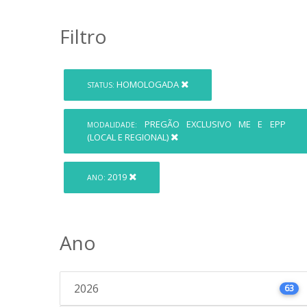
Filtro
HOMOLOGADA
STATUS:
PREGÃO EXCLUSIVO ME E EPP
MODALIDADE:
(LOCAL E REGIONAL)
2019
ANO:
Ano
2026
63