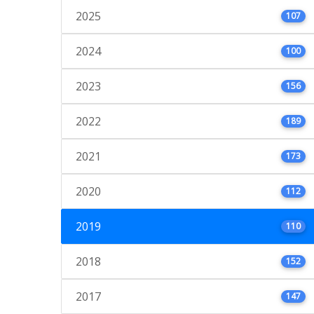
2025
107
2024
100
2023
156
2022
189
2021
173
2020
112
2019
110
2018
152
2017
147