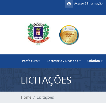
Acesso à Informação
Prefeitura
Secretaria / Divisões
Cidadão
LICITAÇÕES
Home
Licitações