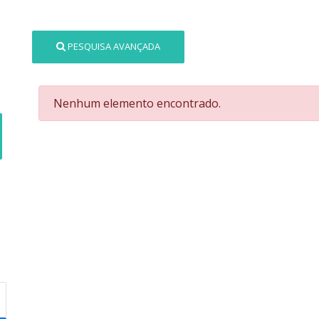
PESQUISA AVANÇADA
Nenhum elemento encontrado.