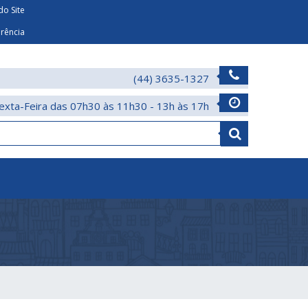
o Site
arência
(44) 3635-1327
exta-Feira das 07h30 às 11h30 - 13h às 17h