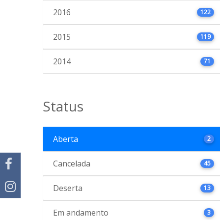
2016
122
2015
119
2014
71
Status
Aberta
2
Cancelada
45
Deserta
13
Em andamento
3