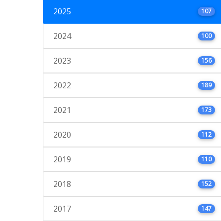
2025
107
2024
100
2023
156
2022
189
2021
173
2020
112
2019
110
2018
152
2017
147