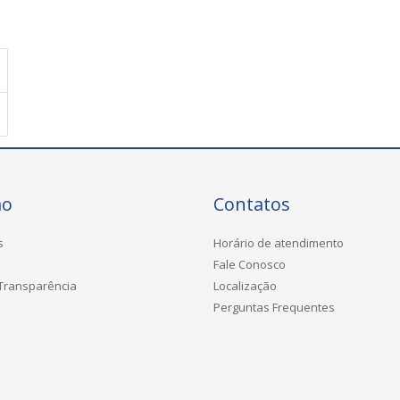
ão
Contatos
s
Horário de atendimento
Fale Conosco
 Transparência
Localização
Perguntas Frequentes