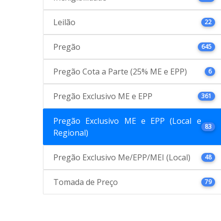
Leilão
22
Pregão
645
Pregão Cota a Parte (25% ME e EPP)
6
Pregão Exclusivo ME e EPP
361
Pregão Exclusivo ME e EPP (Local e
83
Regional)
Pregão Exclusivo Me/EPP/MEI (Local)
48
Tomada de Preço
79