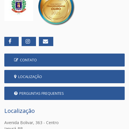
CONTATO
LOCALIZAÇÃO
PERGUNTAS FREQUENTES
Localização
Avenida Bolivar, 363 - Centro
Japurá-PR