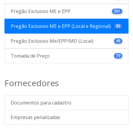
Pregão Exclusivo ME e EPP
361
Pregão Exclusivo ME e EPP (Local e Regional)
83
Pregão Exclusivo Me/EPP/MEI (Local)
48
Tomada de Preço
79
Fornecedores
Documentos para cadastro
Empresas penalizadas