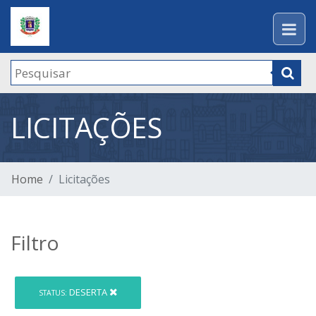
LICITAÇÕES
Home
Licitações
Filtro
DESERTA
STATUS: