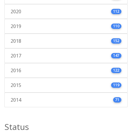
2020
112
2019
110
2018
152
2017
147
2016
122
2015
119
2014
71
Status