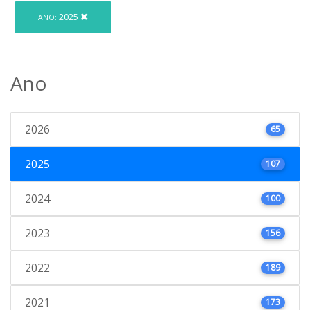
2025
ANO:
Ano
2026
65
2025
107
2024
100
2023
156
2022
189
2021
173