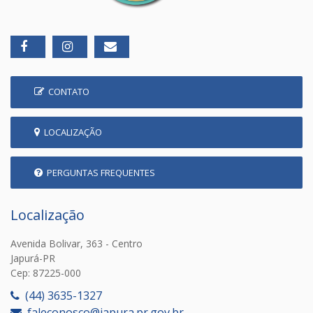
CONTATO
LOCALIZAÇÃO
PERGUNTAS FREQUENTES
Localização
Avenida Bolivar, 363 - Centro
Japurá-PR
Cep: 87225-000
(44) 3635-1327
faleconosco@japura.pr.gov.br