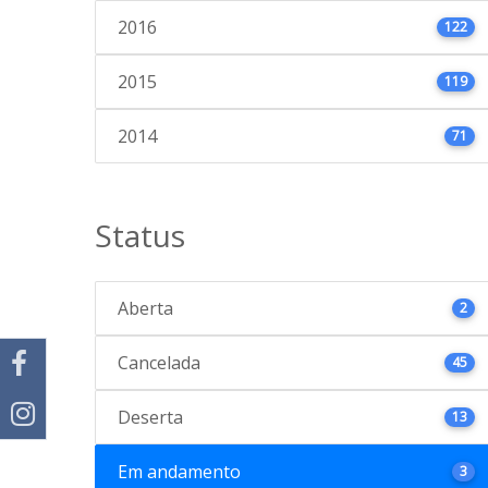
2016
122
2015
119
2014
71
Status
Aberta
2
Cancelada
45
Deserta
13
Em andamento
3