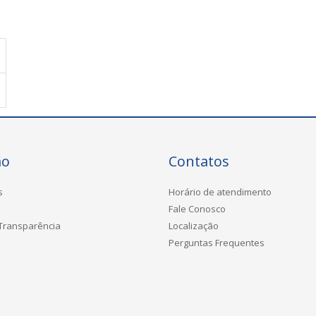
ão
Contatos
s
Horário de atendimento
Fale Conosco
 Transparência
Localização
Perguntas Frequentes