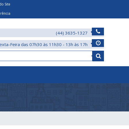
o Site
arência
(44) 3635-1327
exta-Feira das 07h30 às 11h30 - 13h às 17h