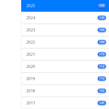
2025
107
2024
100
2023
156
2022
189
2021
173
2020
112
2019
110
2018
152
2017
147