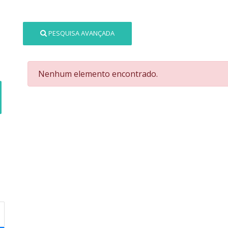
PESQUISA AVANÇADA
Nenhum elemento encontrado.