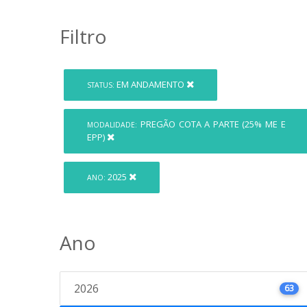
Filtro
EM ANDAMENTO
STATUS:
PREGÃO COTA A PARTE (25% ME E
MODALIDADE:
EPP)
2025
ANO:
Ano
2026
63