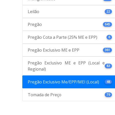
Leilão
22
Pregão
645
Pregão Cota a Parte (25% ME e EPP)
6
Pregão Exclusivo ME e EPP
361
Pregão Exclusivo ME e EPP (Local e
83
Regional)
Pregão Exclusivo Me/EPP/MEI (Local)
48
Tomada de Preço
79