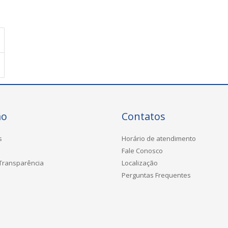
ão
Contatos
s
Horário de atendimento
Fale Conosco
 Transparência
Localização
Perguntas Frequentes