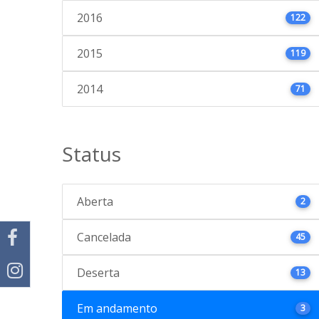
2016
122
2015
119
2014
71
Status
Aberta
2
Cancelada
45
Deserta
13
Em andamento
3