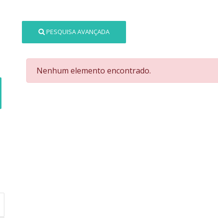
PESQUISA AVANÇADA
Nenhum elemento encontrado.