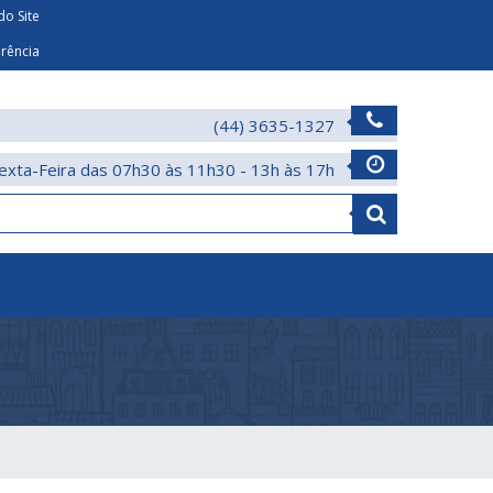
o Site
arência
(44) 3635-1327
exta-Feira das 07h30 às 11h30 - 13h às 17h