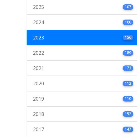
2025
107
2024
100
2023
156
2022
189
2021
173
2020
112
2019
110
2018
152
2017
147