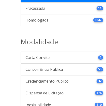
Fracassada
11
Homologada
1547
Modalidade
Carta Convite
2
Concorrência Pública
55
Credenciamento Público
32
Dispensa de Licitação
178
Inexigibilidade
110