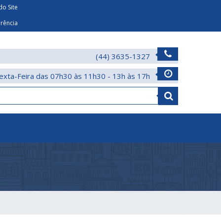
o Site
arência
(44) 3635-1327
exta-Feira das 07h30 às 11h30 - 13h às 17h