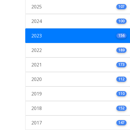
2025
107
2024
100
2023
156
2022
189
2021
173
2020
112
2019
110
2018
152
2017
147