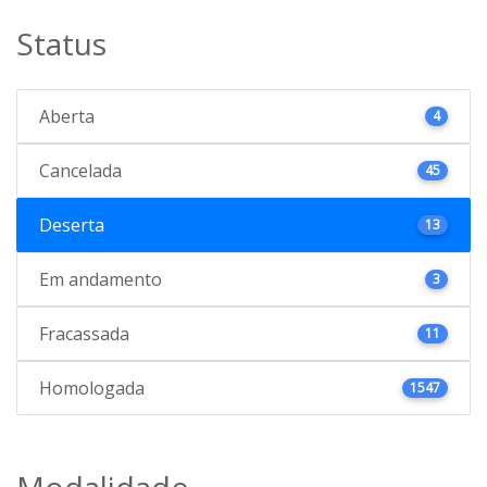
Status
Aberta
4
Cancelada
45
Deserta
13
Em andamento
3
Fracassada
11
Homologada
1547
Modalidade