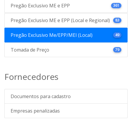
Pregão Exclusivo ME e EPP
361
Pregão Exclusivo ME e EPP (Local e Regional)
83
Pregão Exclusivo Me/EPP/MEI (Local)
49
Tomada de Preço
79
Fornecedores
Documentos para cadastro
Empresas penalizadas