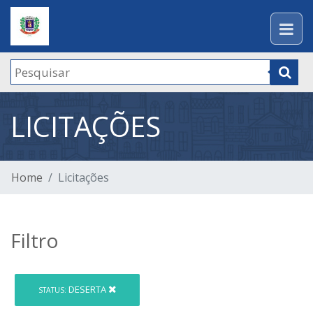
LICITAÇÕES
Home
Licitações
Filtro
DESERTA
STATUS: