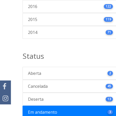
2016
122
2015
119
2014
71
Status
Aberta
2
Cancelada
45
Deserta
13
Em andamento
3