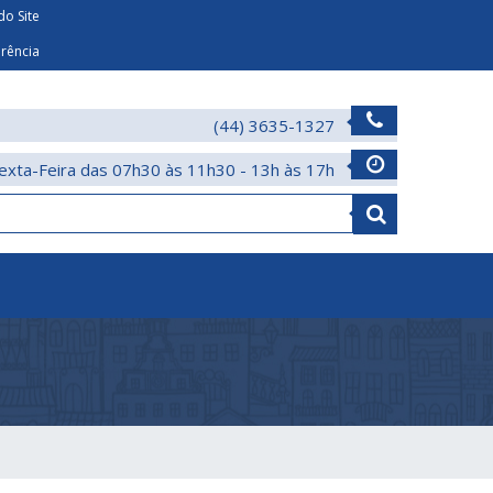
o Site
arência
(44) 3635-1327
exta-Feira das 07h30 às 11h30 - 13h às 17h