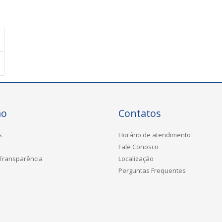
ão
Contatos
s
Horário de atendimento
Fale Conosco
 Transparência
Localização
Perguntas Frequentes