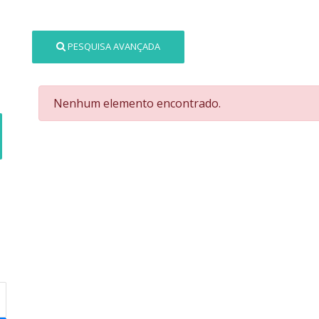
PESQUISA AVANÇADA
Nenhum elemento encontrado.