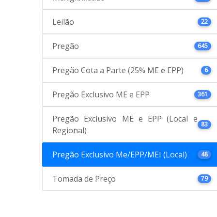
Leilão
22
Pregão
645
Pregão Cota a Parte (25% ME e EPP)
6
Pregão Exclusivo ME e EPP
361
Pregão Exclusivo ME e EPP (Local e
83
Regional)
Pregão Exclusivo Me/EPP/MEI (Local)
48
Tomada de Preço
79