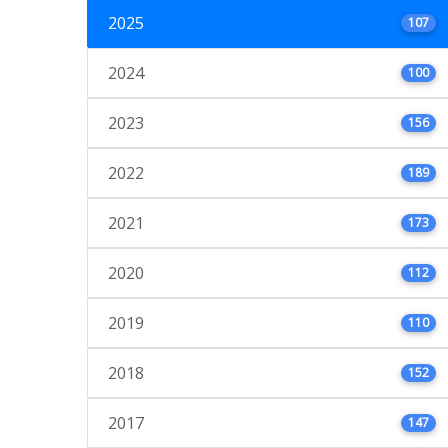
2025
107
2024
100
2023
156
2022
189
2021
173
2020
112
2019
110
2018
152
2017
147