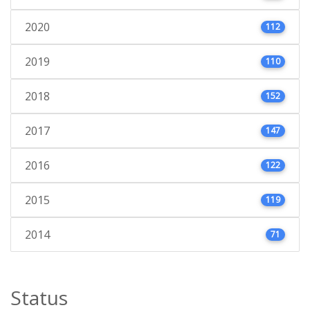
2020
112
2019
110
2018
152
2017
147
2016
122
2015
119
2014
71
Status