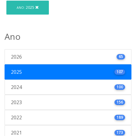
2025
ANO:
Ano
2026
65
2025
107
2024
100
2023
156
2022
189
2021
173