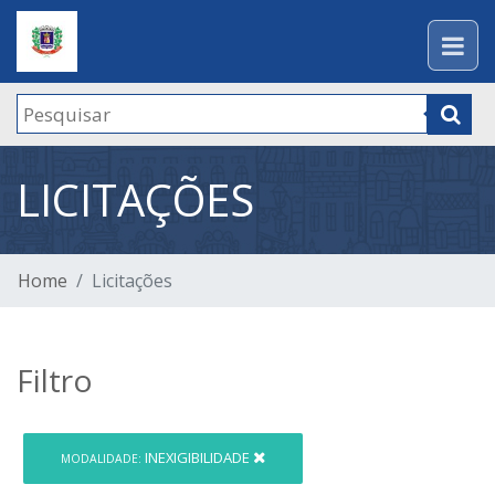
LICITAÇÕES
Home
Licitações
Filtro
INEXIGIBILIDADE
MODALIDADE: