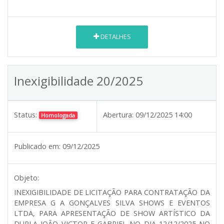
DETALHES
Inexigibilidade 20/2025
Status:
Abertura:
09/12/2025 14:00
Homologada
Publicado em:
09/12/2025
Objeto:
INEXIGIBILIDADE DE LICITAÇÃO PARA CONTRATAÇÃO DA
EMPRESA G A GONÇALVES SILVA SHOWS E EVENTOS
LTDA, PARA APRESENTAÇÃO DE SHOW ARTÍSTICO DA
DUPLA JOÃO VICTOR E GABRIEL NO DIA 12/12/2025 NO