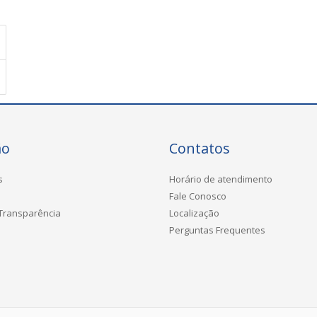
ão
Contatos
s
Horário de atendimento
Fale Conosco
 Transparência
Localização
Perguntas Frequentes