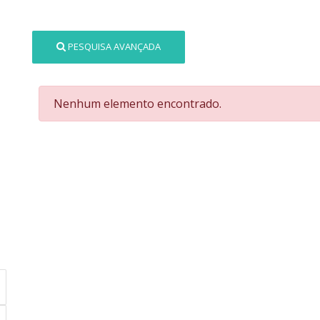
PESQUISA AVANÇADA
Nenhum elemento encontrado.