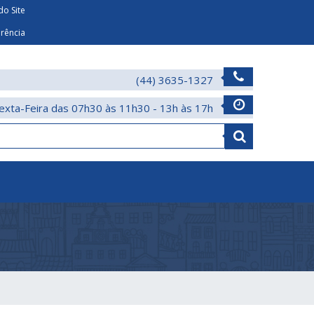
o Site
arência
(44) 3635-1327
exta-Feira das 07h30 às 11h30 - 13h às 17h