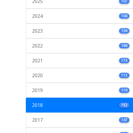
2025
107
2024
100
2023
156
2022
189
2021
173
2020
112
2019
110
2018
152
2017
147