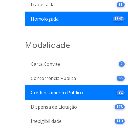
Fracassada
11
Homologada
1547
Modalidade
Carta Convite
2
Concorrência Pública
55
Credenciamento Público
32
Dispensa de Licitação
178
Inexigibilidade
110