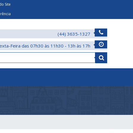
o Site
arência
(44) 3635-1327
exta-Feira das 07h30 às 11h30 - 13h às 17h