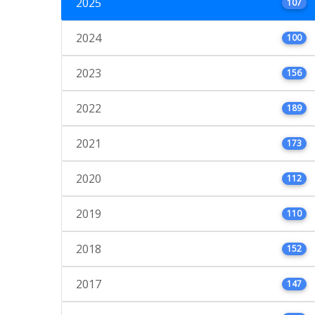
2025
107
2024
100
2023
156
2022
189
2021
173
2020
112
2019
110
2018
152
2017
147