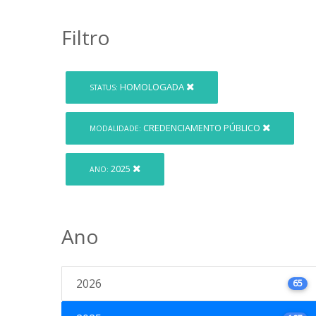
Filtro
HOMOLOGADA
STATUS:
CREDENCIAMENTO PÚBLICO
MODALIDADE:
2025
ANO:
Ano
2026
65