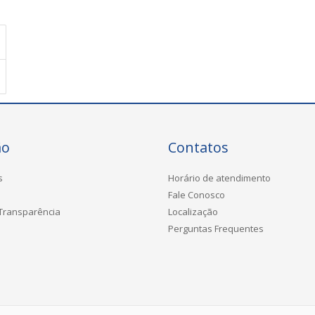
ão
Contatos
s
Horário de atendimento
Fale Conosco
 Transparência
Localização
Perguntas Frequentes