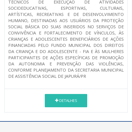
TÉCNICOS DE EXECUÇÃO DE ATIVIDADES
SOCIOEDUCATIVAS, ESPORTIVAS, CULTURAIS,
ARTÍSTICAS, RECREATIVAS E DE DESENVOLVIMENTO
HUMANO, DESTINADAS AOS USUÁRIOS DA PROTEÇÃO
SOCIAL BÁSICA DO SUAS INSERIDOS NO SERVIÇOS DE
CONVIVÊNCIA E FORTALECIMENTO DE VÍNCULOS, ÀS
CRIANÇAS E ADOLESCENTES BENEFICIÁRIOS DE AÇÕES
FINANCIADAS PELO FUNDO MUNICIPAL DOS DIREITOS
DA CRIANÇA E DO ADOLESCENTE - FIA E ÀS MULHERES
PARTICIPANTES DE AÇÕES ESPECÍFICAS DE PROMOÇÃO
DA AUTONOMIA E PREVENÇÃO DAS VIOLÊNCIAS,
CONFORME PLANEJAMENTO DA SECRETARIA MUNICIPAL
DE ASSISTÊNCIA SOCIAL DE JAPURÁ/PR
DETALHES