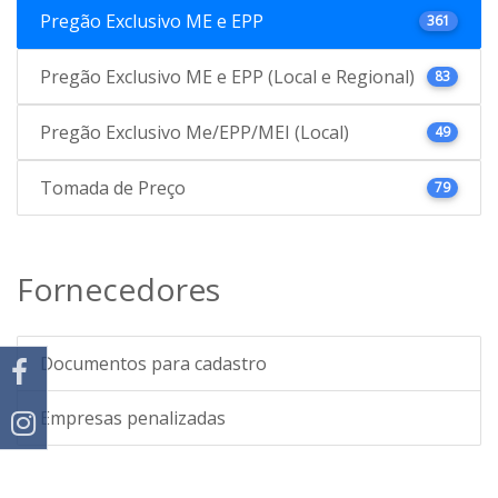
Pregão Exclusivo ME e EPP
361
Pregão Exclusivo ME e EPP (Local e Regional)
83
Pregão Exclusivo Me/EPP/MEI (Local)
49
Tomada de Preço
79
Fornecedores
Documentos para cadastro
Empresas penalizadas