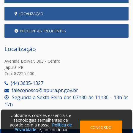
LOCALIZAÇÃO
PERGUNTAS FREQUENTES
Localização
Avenida Bolivar, 363 - Centro
Japurá-PR
Cep: 87225-000
(44) 3635-1327
faleconosco@japura.pr.gov.br
Segunda a Sexta-Feira das 07h30 às 11h30 - 13h às
17h
Utilizamos cookies essenciais e
tecnologias semelhantes de
acordo com a nossa
Política de
CONCORDO
Privacidade
e, ao continuar