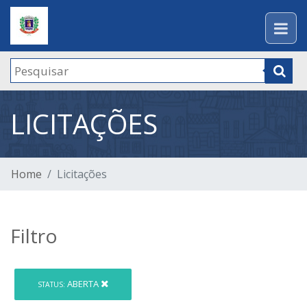
LICITAÇÕES
Home
Licitações
Filtro
ABERTA
STATUS: