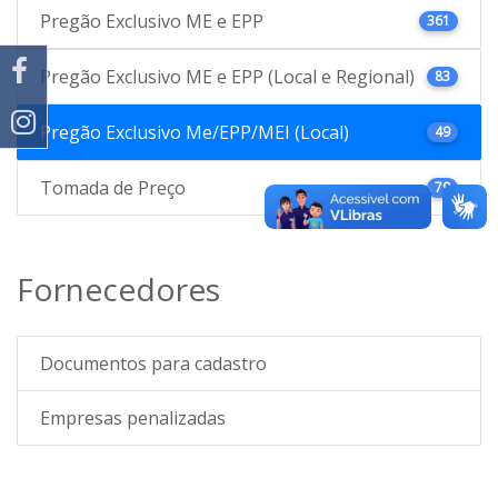
Pregão Exclusivo ME e EPP
361
Pregão Exclusivo ME e EPP (Local e Regional)
83
Pregão Exclusivo Me/EPP/MEI (Local)
49
Tomada de Preço
79
Fornecedores
Documentos para cadastro
Empresas penalizadas