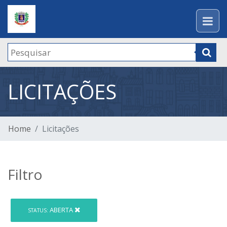
LICITAÇÕES
Home
Licitações
Filtro
ABERTA
STATUS: