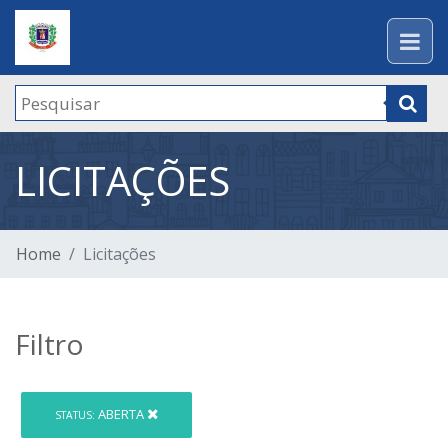
LICITAÇÕES
Home
Licitações
Filtro
ABERTA
STATUS: