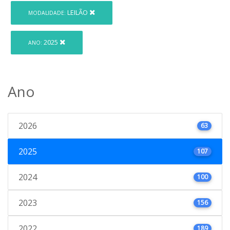
LEILÃO
MODALIDADE:
2025
ANO:
Ano
2026
63
2025
107
2024
100
2023
156
2022
189