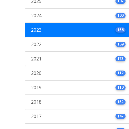
2025
107
2024
100
2023
156
2022
189
2021
173
2020
112
2019
110
2018
152
2017
147