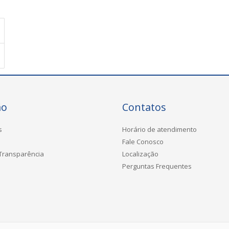
ão
Contatos
s
Horário de atendimento
Fale Conosco
 Transparência
Localização
Perguntas Frequentes