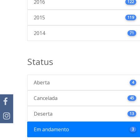
2016
122
2015
119
2014
71
Status
Aberta
4
Cancelada
45
Deserta
13
Em andamento
3