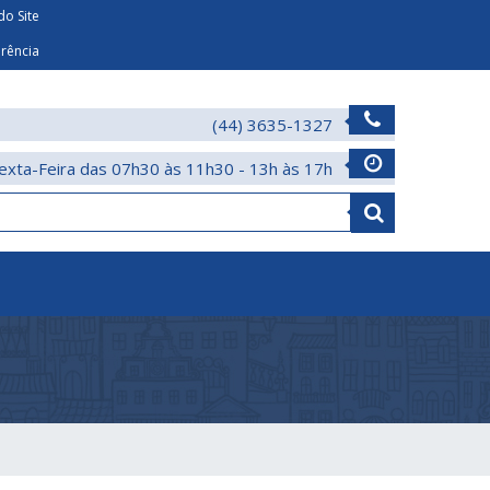
o Site
arência
(44) 3635-1327
exta-Feira das 07h30 às 11h30 - 13h às 17h