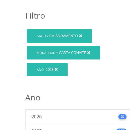
Filtro
EM ANDAMENTO
STATUS:
CARTA CONVITE
MODALIDADE:
2023
ANO:
Ano
2026
65