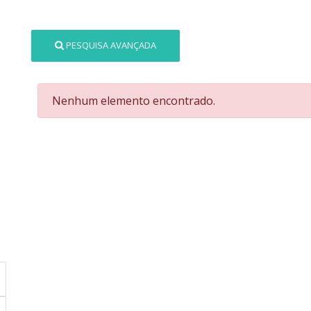
PESQUISA AVANÇADA
Nenhum elemento encontrado.