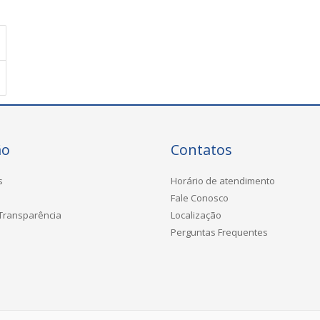
ão
Contatos
s
Horário de atendimento
Fale Conosco
 Transparência
Localização
Perguntas Frequentes