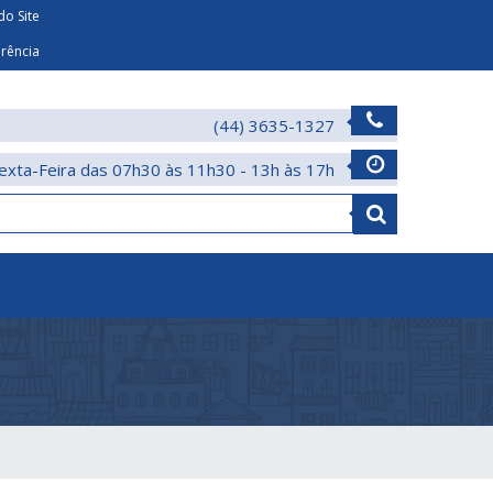
o Site
arência
(44) 3635-1327
exta-Feira das 07h30 às 11h30 - 13h às 17h