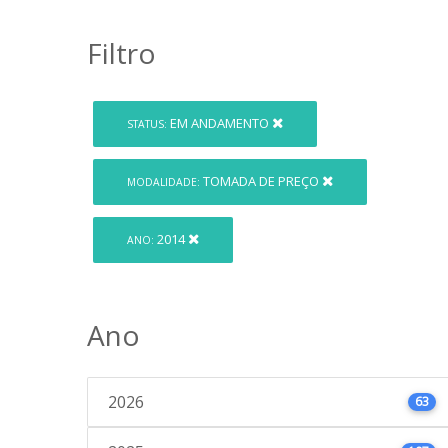
Filtro
EM ANDAMENTO
STATUS:
TOMADA DE PREÇO
MODALIDADE:
2014
ANO:
Ano
2026
63