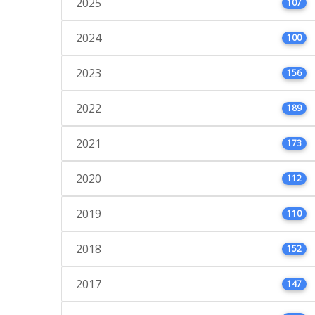
2025
107
2024
100
2023
156
2022
189
2021
173
2020
112
2019
110
2018
152
2017
147