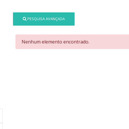
PESQUISA AVANÇADA
Nenhum elemento encontrado.