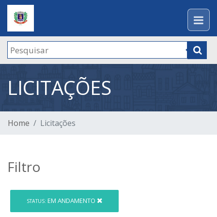
LICITAÇÕES
Home
Licitações
Filtro
EM ANDAMENTO
STATUS: