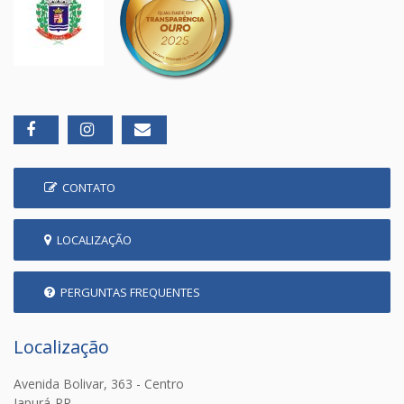
CONTATO
LOCALIZAÇÃO
PERGUNTAS FREQUENTES
Localização
Avenida Bolivar, 363 - Centro
Japurá-PR