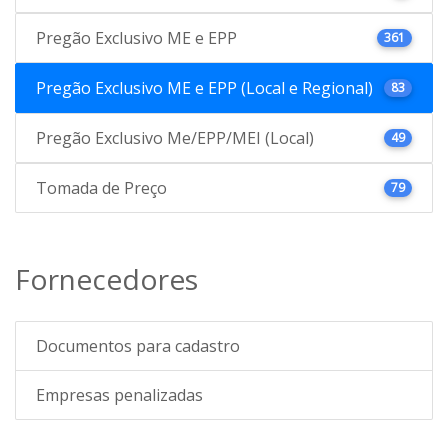
Pregão Exclusivo ME e EPP
361
Pregão Exclusivo ME e EPP (Local e Regional)
83
Pregão Exclusivo Me/EPP/MEI (Local)
49
Tomada de Preço
79
Fornecedores
Documentos para cadastro
Empresas penalizadas