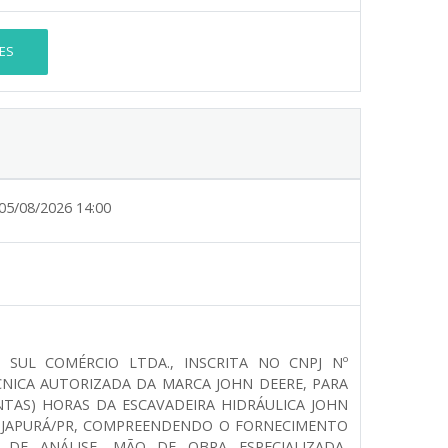
ES
05/08/2026 14:00
SUL COMÉRCIO LTDA., INSCRITA NO CNPJ Nº
TÉCNICA AUTORIZADA DA MARCA JOHN DEERE, PARA
NTAS) HORAS DA ESCAVADEIRA HIDRÁULICA JOHN
E JAPURÁ/PR, COMPREENDENDO O FORNECIMENTO
T DE ANÁLISE, MÃO DE OBRA ESPECIALIZADA,