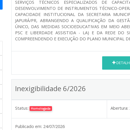
SERVIÇOS TÉCNICOS ESPECIALIZADOS DE CAPACIT
DESENVOLVIMENTO DE INSTRUMENTOS TÉCNICO-OPER
CAPACIDADE INSTITUCIONAL DA SECRETARIA MUNICI
JAPURÁ/PR, ABRANGENDO A QUALIFICAÇÃO DA GEST
ÚNICO, DAS MEDIDAS SOCIOEDUCATIVAS EM MEIO ABE
PSC E LIBERDADE ASSISTIDA - LA) E DA REDE DO S
COMPREENDENDO E EXECUÇÃO DO PLANO MUNICIPAL D
DETALH
Inexigibilidade 6/2026
Status:
Abertura:
Homologada
Publicado em:
24/07/2026