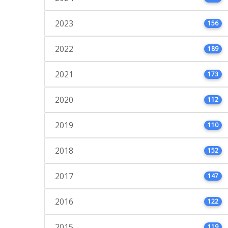
2023
156
2022
189
2021
173
2020
112
2019
110
2018
152
2017
147
2016
122
2015
119