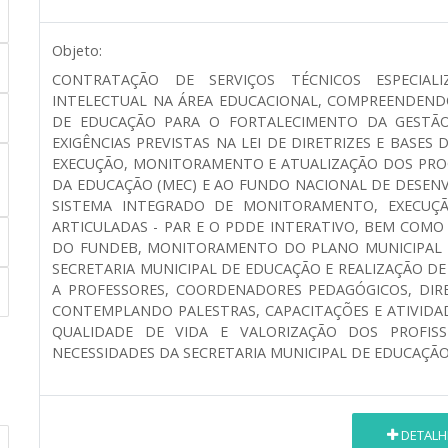
Objeto:
CONTRATAÇÃO DE SERVIÇOS TÉCNICOS ESPECIA
INTELECTUAL NA ÁREA EDUCACIONAL, COMPREENDENDO
DE EDUCAÇÃO PARA O FORTALECIMENTO DA GESTÃO
EXIGÊNCIAS PREVISTAS NA LEI DE DIRETRIZES E BASE
EXECUÇÃO, MONITORAMENTO E ATUALIZAÇÃO DOS PROG
DA EDUCAÇÃO (MEC) E AO FUNDO NACIONAL DE DESEN
SISTEMA INTEGRADO DE MONITORAMENTO, EXECUÇÃ
ARTICULADAS - PAR E O PDDE INTERATIVO, BEM COM
DO FUNDEB, MONITORAMENTO DO PLANO MUNICIPAL 
SECRETARIA MUNICIPAL DE EDUCAÇÃO E REALIZAÇÃO 
A PROFESSORES, COORDENADORES PEDAGÓGICOS, DIRE
CONTEMPLANDO PALESTRAS, CAPACITAÇÕES E ATIVID
QUALIDADE DE VIDA E VALORIZAÇÃO DOS PROFIS
NECESSIDADES DA SECRETARIA MUNICIPAL DE EDUCAÇÃO
DETALH