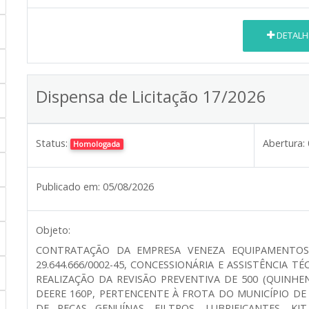
DETALH
Dispensa de Licitação 17/2026
Status:
Abertura:
Homologada
Publicado em:
05/08/2026
Objeto:
CONTRATAÇÃO DA EMPRESA VENEZA EQUIPAMENTOS 
29.644.666/0002-45, CONCESSIONÁRIA E ASSISTÊNCIA 
REALIZAÇÃO DA REVISÃO PREVENTIVA DE 500 (QUINHE
DEERE 160P, PERTENCENTE À FROTA DO MUNICÍPIO D
DE PEÇAS GENUÍNAS, FILTROS, LUBRIFICANTES, KI