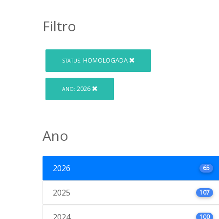
Filtro
HOMOLOGADA
STATUS:
2026
ANO:
Ano
2026
65
2025
107
2024
100