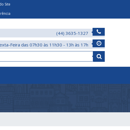
o Site
arência
(44) 3635-1327
exta-Feira das 07h30 às 11h30 - 13h às 17h