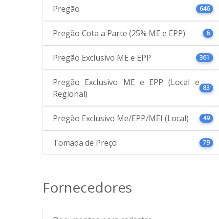
Pregão
646
Pregão Cota a Parte (25% ME e EPP)
6
Pregão Exclusivo ME e EPP
361
Pregão Exclusivo ME e EPP (Local e
83
Regional)
Pregão Exclusivo Me/EPP/MEI (Local)
49
Tomada de Preço
79
Fornecedores