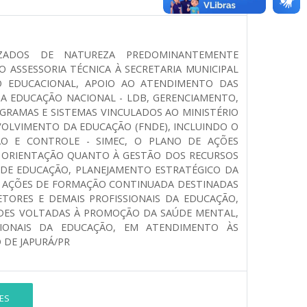
LIZADOS DE NATUREZA PREDOMINANTEMENTE
 ASSESSORIA TÉCNICA À SECRETARIA MUNICIPAL
 EDUCACIONAL, APOIO AO ATENDIMENTO DAS
S DA EDUCAÇÃO NACIONAL - LDB, GERENCIAMENTO,
RAMAS E SISTEMAS VINCULADOS AO MINISTÉRIO
VOLVIMENTO DA EDUCAÇÃO (FNDE), INCLUINDO O
O E CONTROLE - SIMEC, O PLANO DE AÇÕES
O ORIENTAÇÃO QUANTO À GESTÃO DOS RECURSOS
DE EDUCAÇÃO, PLANEJAMENTO ESTRATÉGICO DA
DE AÇÕES DE FORMAÇÃO CONTINUADA DESTINADAS
TORES E DEMAIS PROFISSIONAIS DA EDUCAÇÃO,
ADES VOLTADAS À PROMOÇÃO DA SAÚDE MENTAL,
SIONAIS DA EDUCAÇÃO, EM ATENDIMENTO ÀS
 DE JAPURÁ/PR
ES