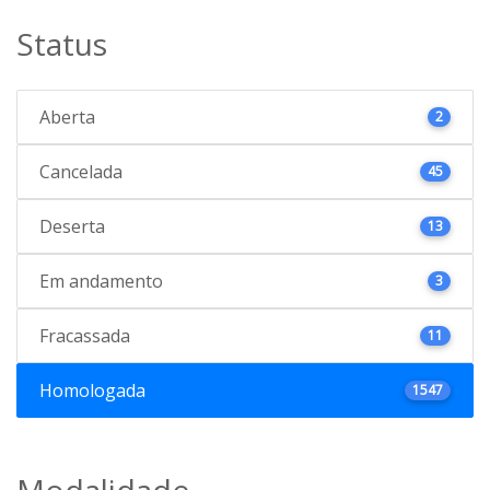
Status
Aberta
2
Cancelada
45
Deserta
13
Em andamento
3
Fracassada
11
Homologada
1547
Modalidade