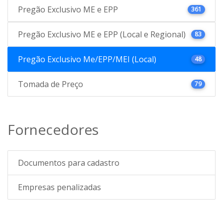
Pregão Exclusivo ME e EPP
361
Pregão Exclusivo ME e EPP (Local e Regional)
83
Pregão Exclusivo Me/EPP/MEI (Local)
48
Tomada de Preço
79
Fornecedores
Documentos para cadastro
Empresas penalizadas