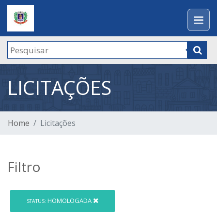
LICITAÇÕES
Home
Licitações
Filtro
HOMOLOGADA
STATUS: