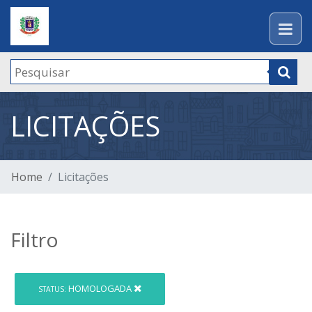
LICITAÇÕES
Home
Licitações
Filtro
HOMOLOGADA
STATUS: