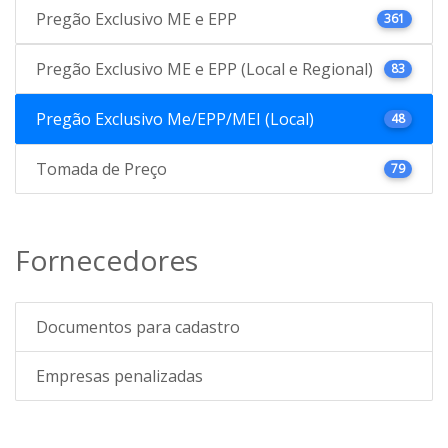
Pregão Exclusivo ME e EPP
361
Pregão Exclusivo ME e EPP (Local e Regional)
83
Pregão Exclusivo Me/EPP/MEI (Local)
48
Tomada de Preço
79
Fornecedores
Documentos para cadastro
Empresas penalizadas