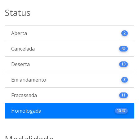
Status
Aberta
2
Cancelada
45
Deserta
13
Em andamento
3
Fracassada
11
Homologada
1547
Modalidade