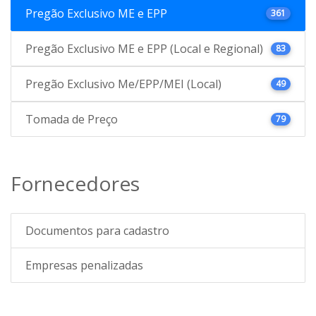
Pregão Exclusivo ME e EPP
361
Pregão Exclusivo ME e EPP (Local e Regional)
83
Pregão Exclusivo Me/EPP/MEI (Local)
49
Tomada de Preço
79
Fornecedores
Documentos para cadastro
Empresas penalizadas