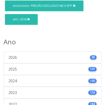
PREGÃO EXCLUSIVO ME E EPP
MODALIDADE:
2018
ANO:
Ano
2026
65
2025
107
2024
100
2023
156
2022
189