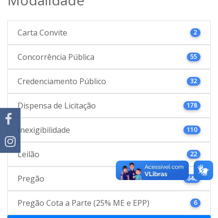
Carta Convite
2
Concorrência Pública
55
Credenciamento Público
32
Dispensa de Licitação
178
Inexigibilidade
110
Leilão
22
Pregão
646
Pregão Cota a Parte (25% ME e EPP)
6