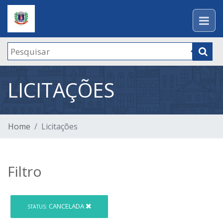
LICITAÇÕES
Home
Licitações
Filtro
CANCELADA
STATUS: