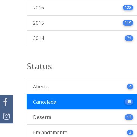
2016
122
2015
119
2014
71
Status
Aberta
4
Cancelada
45
Deserta
13
Em andamento
3