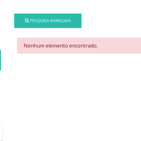
PESQUISA AVANÇADA
Nenhum elemento encontrado.