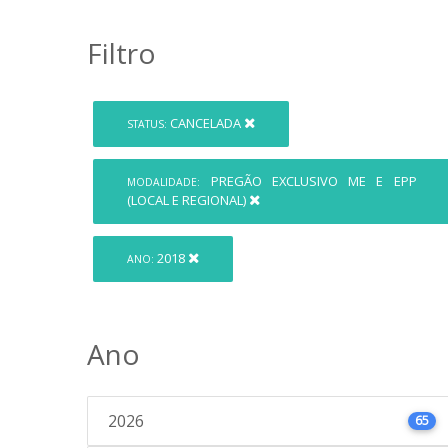
Filtro
CANCELADA
STATUS:
PREGÃO EXCLUSIVO ME E EPP
MODALIDADE:
(LOCAL E REGIONAL)
2018
ANO:
Ano
2026
65