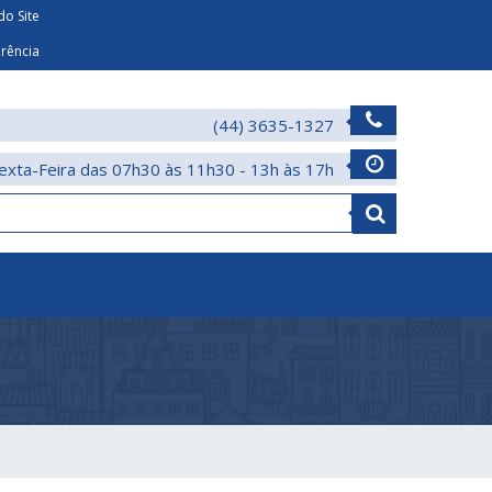
o Site
arência
(44) 3635-1327
exta-Feira das 07h30 às 11h30 - 13h às 17h