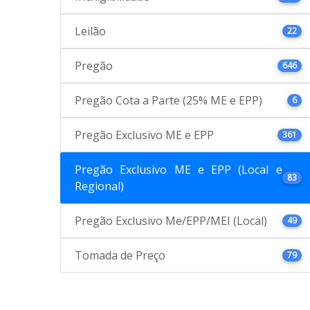
Leilão
22
Pregão
646
Pregão Cota a Parte (25% ME e EPP)
6
Pregão Exclusivo ME e EPP
361
Pregão Exclusivo ME e EPP (Local e
83
Regional)
Pregão Exclusivo Me/EPP/MEI (Local)
49
Tomada de Preço
79