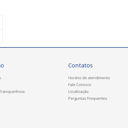
ão
Contatos
s
Horário de atendimento
Fale Conosco
 Transparência
Localização
Perguntas Frequentes