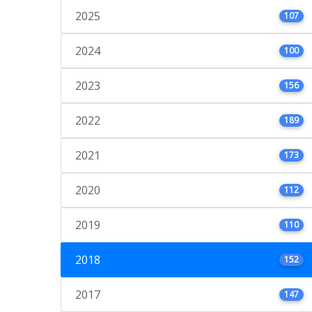
2025
107
2024
100
2023
156
2022
189
2021
173
2020
112
2019
110
2018
152
2017
147