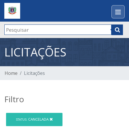
LICITAÇÕES
Home
Licitações
Filtro
CANCELADA
STATUS: