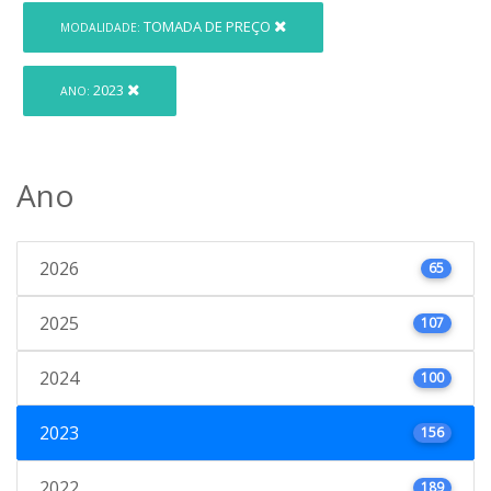
TOMADA DE PREÇO
MODALIDADE:
2023
ANO:
Ano
2026
65
2025
107
2024
100
2023
156
2022
189