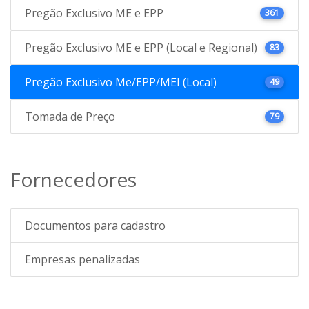
Pregão Exclusivo ME e EPP
361
Pregão Exclusivo ME e EPP (Local e Regional)
83
Pregão Exclusivo Me/EPP/MEI (Local)
49
Tomada de Preço
79
Fornecedores
Documentos para cadastro
Empresas penalizadas