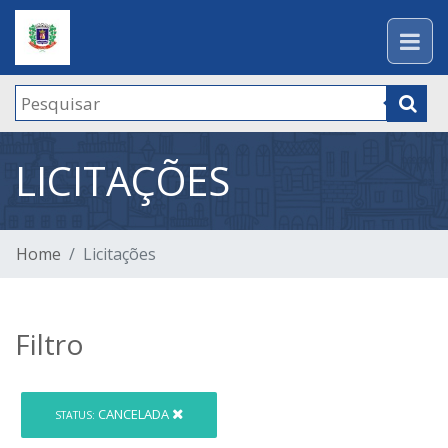
LICITAÇÕES
Home
Licitações
Filtro
CANCELADA
STATUS: