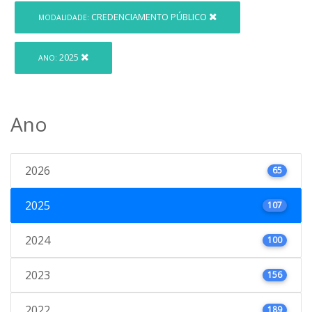
CREDENCIAMENTO PÚBLICO
MODALIDADE:
2025
ANO:
Ano
2026
65
2025
107
2024
100
2023
156
2022
189