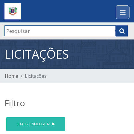
LICITAÇÕES
Home
Licitações
Filtro
CANCELADA
STATUS: