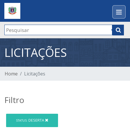
LICITAÇÕES
Home
Licitações
Filtro
DESERTA
STATUS: