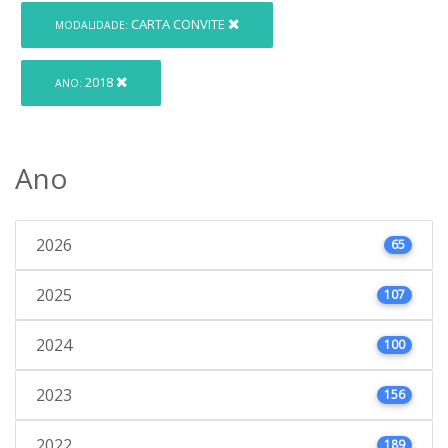
CARTA CONVITE
MODALIDADE:
2018
ANO:
Ano
2026
65
2025
107
2024
100
2023
156
2022
189