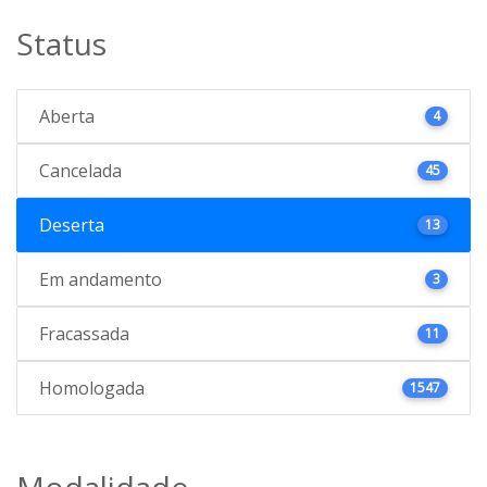
Status
Aberta
4
Cancelada
45
Deserta
13
Em andamento
3
Fracassada
11
Homologada
1547
Modalidade