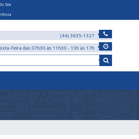
o Site
arência
(44) 3635-1327
exta-Feira das 07h30 às 11h30 - 13h às 17h