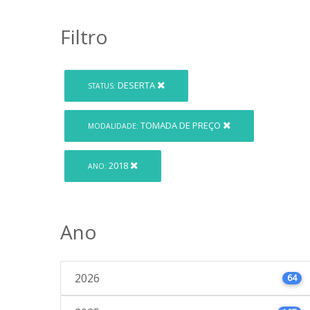
Filtro
DESERTA
STATUS:
TOMADA DE PREÇO
MODALIDADE:
2018
ANO:
Ano
2026
64