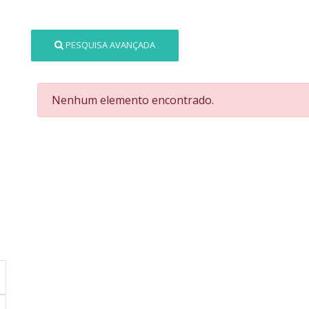
PESQUISA AVANÇADA
Nenhum elemento encontrado.