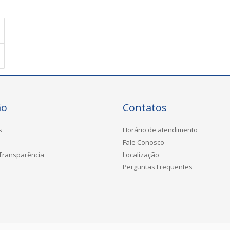
ão
Contatos
s
Horário de atendimento
Fale Conosco
 Transparência
Localização
Perguntas Frequentes