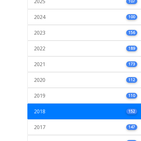
2025
107
2024
100
2023
156
2022
189
2021
173
2020
112
2019
110
2018
152
2017
147