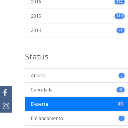
2016
122
2015
119
2014
71
Status
Aberta
3
Cancelada
45
Deserta
13
Em andamento
3