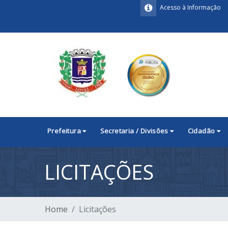
Acesso à Informação
Prefeitura
Secretaria / Divisões
Cidadão
LICITAÇÕES
Home
Licitações