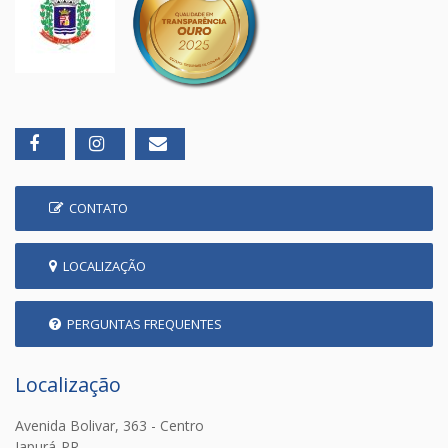
CONTATO
LOCALIZAÇÃO
PERGUNTAS FREQUENTES
Localização
Avenida Bolivar, 363 - Centro
Japurá-PR