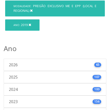
PREGÃO EXCLUSIVO ME E EPP (LOCAL E
MODALIDADE:
REGIONAL)
2019
ANO:
Ano
2026
65
2025
107
2024
100
2023
156