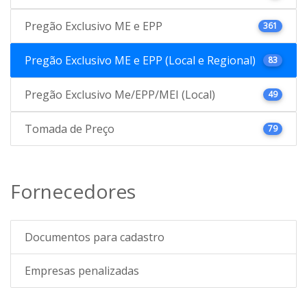
Pregão Exclusivo ME e EPP
361
Pregão Exclusivo ME e EPP (Local e Regional)
83
Pregão Exclusivo Me/EPP/MEI (Local)
49
Tomada de Preço
79
Fornecedores
Documentos para cadastro
Empresas penalizadas