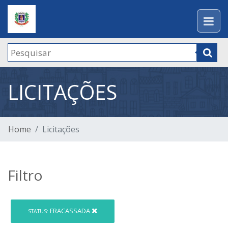
LICITAÇÕES
Home
Licitações
Filtro
FRACASSADA
STATUS: