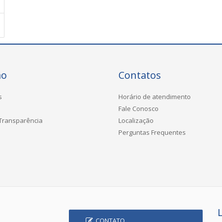
ão
Contatos
s
Horário de atendimento
Fale Conosco
 Transparência
Localização
Perguntas Frequentes
CONTATO