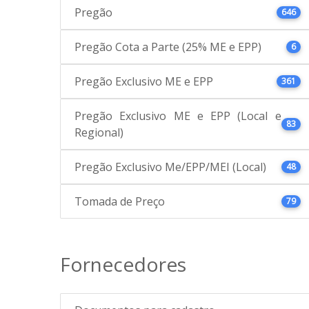
Pregão
646
Pregão Cota a Parte (25% ME e EPP)
6
Pregão Exclusivo ME e EPP
361
Pregão Exclusivo ME e EPP (Local e
83
Regional)
Pregão Exclusivo Me/EPP/MEI (Local)
48
Tomada de Preço
79
Fornecedores