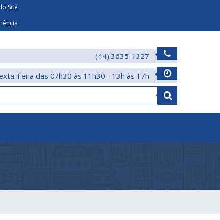
o Site
arência
(44) 3635-1327
exta-Feira das 07h30 às 11h30 - 13h às 17h