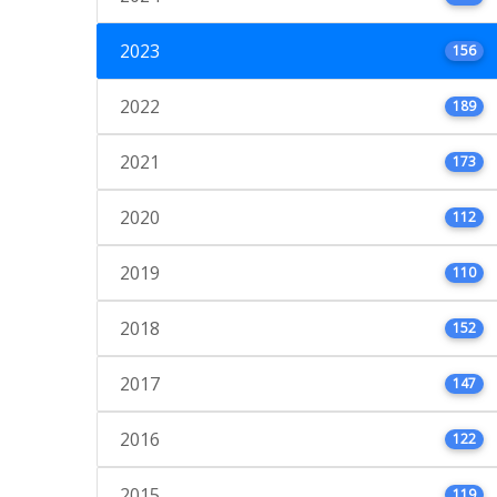
2023
156
2022
189
2021
173
2020
112
2019
110
2018
152
2017
147
2016
122
2015
119