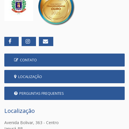
CONTATO
LOCALIZAÇÃO
PERGUNTAS FREQUENTES
Localização
Avenida Bolivar, 363 - Centro
Japurá-PR