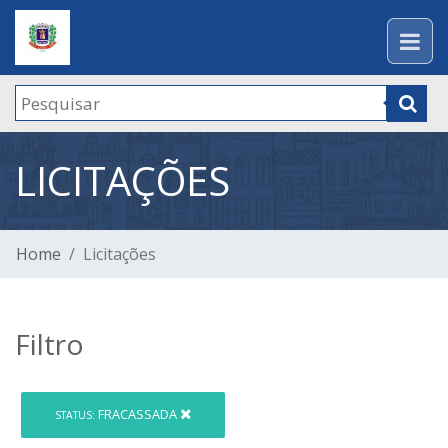
LICITAÇÕES
Home
Licitações
Filtro
FRACASSADA
STATUS: