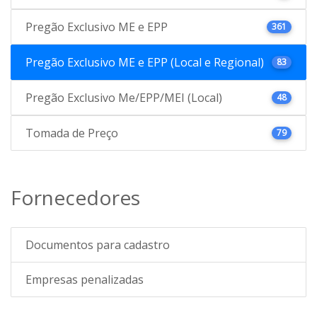
Pregão Exclusivo ME e EPP
361
Pregão Exclusivo ME e EPP (Local e Regional)
83
Pregão Exclusivo Me/EPP/MEI (Local)
48
Tomada de Preço
79
Fornecedores
Documentos para cadastro
Empresas penalizadas