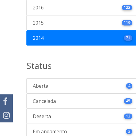
2016
122
2015
119
2014
71
Status
Aberta
4
Cancelada
45
Deserta
13
Em andamento
3