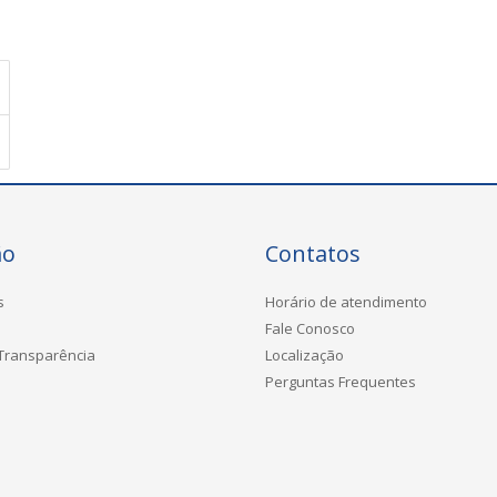
ão
Contatos
s
Horário de atendimento
Fale Conosco
 Transparência
Localização
Perguntas Frequentes