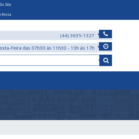
o Site
arência
(44) 3635-1327
exta-Feira das 07h30 às 11h30 - 13h às 17h