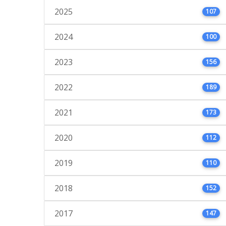
2025
107
2024
100
2023
156
2022
189
2021
173
2020
112
2019
110
2018
152
2017
147