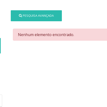
PESQUISA AVANÇADA
Nenhum elemento encontrado.