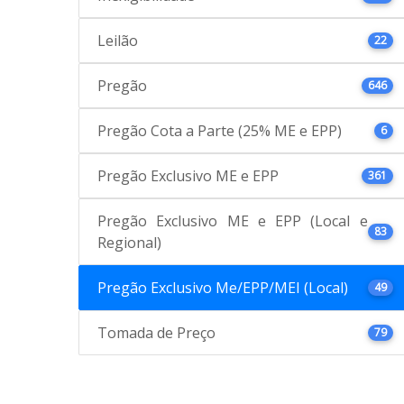
Leilão
22
Pregão
646
Pregão Cota a Parte (25% ME e EPP)
6
Pregão Exclusivo ME e EPP
361
Pregão Exclusivo ME e EPP (Local e
83
Regional)
Pregão Exclusivo Me/EPP/MEI (Local)
49
Tomada de Preço
79