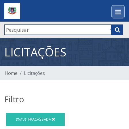
LICITAÇÕES
Home
Licitações
Filtro
FRACASSADA
STATUS: