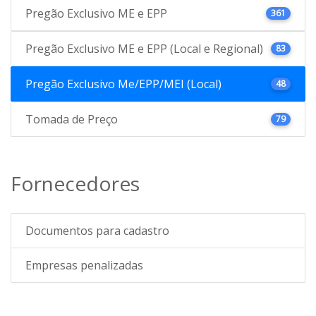
Pregão Exclusivo ME e EPP
361
Pregão Exclusivo ME e EPP (Local e Regional)
83
Pregão Exclusivo Me/EPP/MEI (Local)
48
Tomada de Preço
79
Fornecedores
Documentos para cadastro
Empresas penalizadas