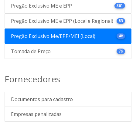
Pregão Exclusivo ME e EPP
361
Pregão Exclusivo ME e EPP (Local e Regional)
83
Pregão Exclusivo Me/EPP/MEI (Local)
48
Tomada de Preço
79
Fornecedores
Documentos para cadastro
Empresas penalizadas