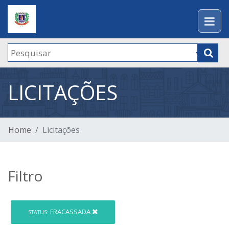
LICITAÇÕES
Home
Licitações
Filtro
FRACASSADA
STATUS: