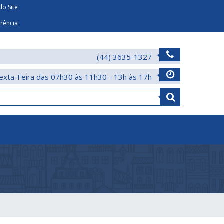
o Site
arência
(44) 3635-1327
exta-Feira das 07h30 às 11h30 - 13h às 17h