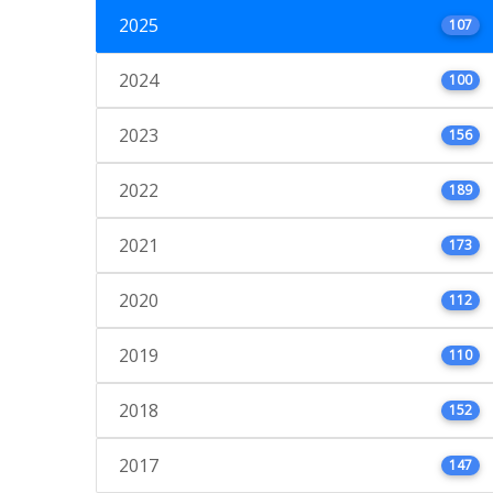
2025
107
2024
100
2023
156
2022
189
2021
173
2020
112
2019
110
2018
152
2017
147