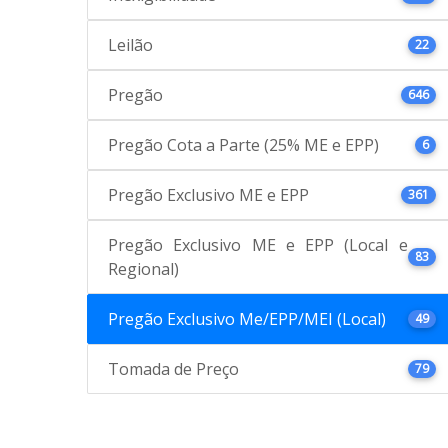
Leilão
22
Pregão
646
Pregão Cota a Parte (25% ME e EPP)
6
Pregão Exclusivo ME e EPP
361
Pregão Exclusivo ME e EPP (Local e
83
Regional)
Pregão Exclusivo Me/EPP/MEI (Local)
49
Tomada de Preço
79