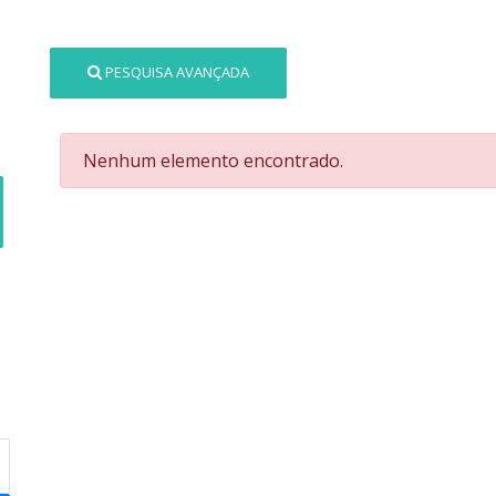
PESQUISA AVANÇADA
Nenhum elemento encontrado.