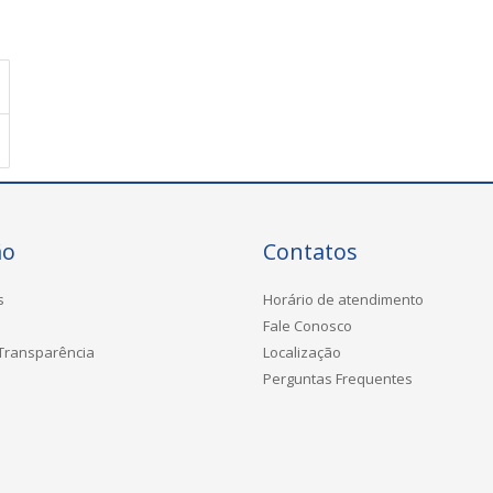
ão
Contatos
s
Horário de atendimento
Fale Conosco
 Transparência
Localização
Perguntas Frequentes