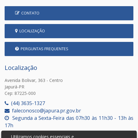
CONTATO
LOCALIZAÇÃO
PERGUNTAS FREQUENTES
Localização
Avenida Bolivar, 363 - Centro
Japurá-PR
Cep: 87225-000
(44) 3635-1327
faleconosco@japura.pr.gov.br
Segunda a Sexta-Feira das 07h30 às 11h30 - 13h às
17h
Utilizamos cookies essenciais e