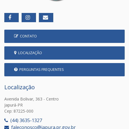
CONTATO
LOCALIZAÇÃO
PERGUNTAS FREQUENTES
Localização
Avenida Bolivar, 363 - Centro
Japurá-PR
Cep: 87225-000
(44) 3635-1327
faleconosco@japura.pr.gov.br