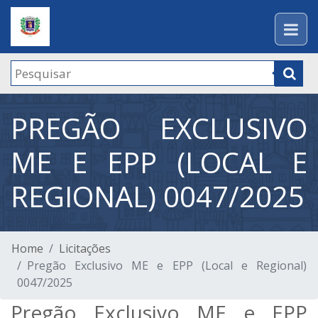
PREGÃO EXCLUSIVO
ME E EPP (LOCAL E
REGIONAL) 0047/2025
Home
Licitações
Pregão Exclusivo ME e EPP (Local e Regional)
0047/2025
Pregão Exclusivo ME e EPP