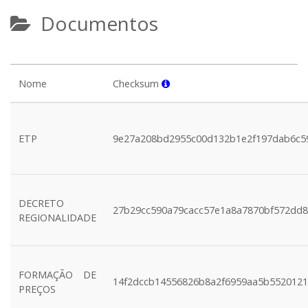
Documentos
Nome
Checksum
ETP
9e27a208bd2955c00d132b1e2f197dab6c5
DECRETO
27b29cc590a79cacc57e1a8a7870bf572dd
REGIONALIDADE
FORMAÇÃO DE
14f2dccb14556826b8a2f6959aa5b552012
PREÇOS