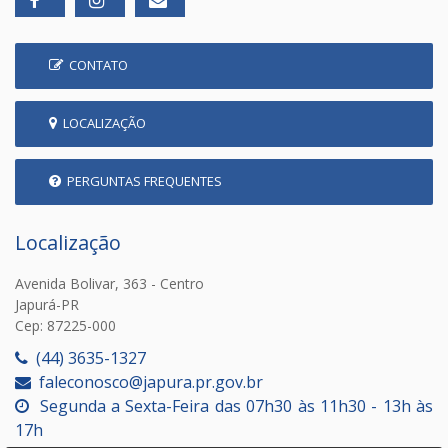
CONTATO
LOCALIZAÇÃO
PERGUNTAS FREQUENTES
Localização
Avenida Bolivar, 363 - Centro
Japurá-PR
Cep: 87225-000
(44) 3635-1327
faleconosco@japura.pr.gov.br
Segunda a Sexta-Feira das 07h30 às 11h30 - 13h às
17h