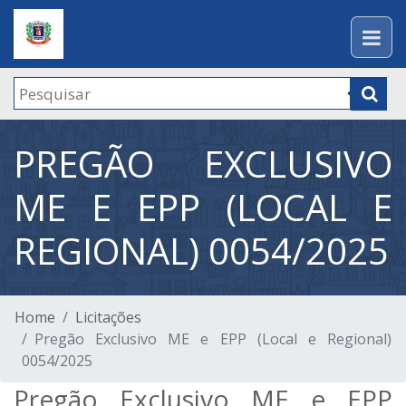
PREGÃO EXCLUSIVO
ME E EPP (LOCAL E
REGIONAL) 0054/2025
Home
Licitações
Pregão Exclusivo ME e EPP (Local e Regional)
0054/2025
Pregão Exclusivo ME e EPP