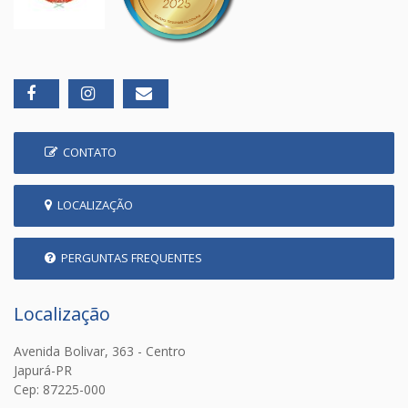
CONTATO
LOCALIZAÇÃO
PERGUNTAS FREQUENTES
Localização
Avenida Bolivar, 363 - Centro
Japurá-PR
Cep: 87225-000